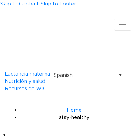
Skip to Content
Skip to Footer
Lactancia materna
Spanish
Nutrición y salud
Recursos de WIC
Manténgase sana
Home
stay-healthy