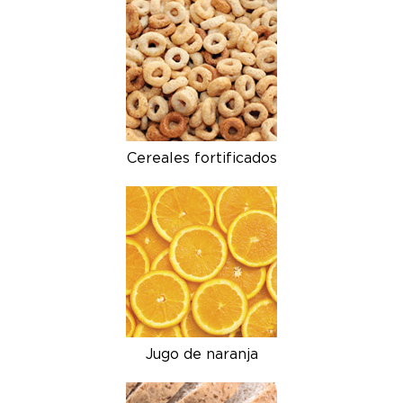
Cereales fortificados
Jugo de naranja