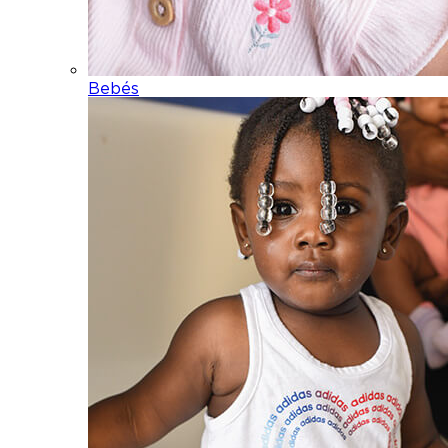
Bebés