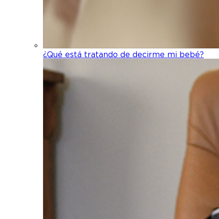
¿Qué está tratando de decirme mi bebé?