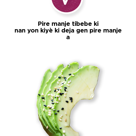
Pire manje tibebe ki
nan yon kiyè ki deja gen pire manje
a