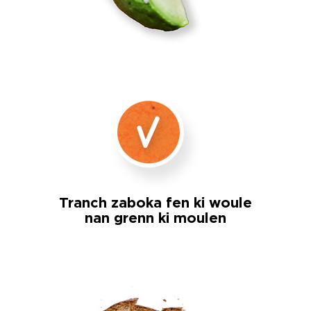
Tranch zaboka fen ki woule
nan grenn ki moulen