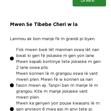
Mwen Se Tibebe Cheri w la
Lanmou ak bon manje fè m grandi pi byen.
Fòk mwen bwè lèt manman oswa lèt nan
bwat ki gen fè jiskaske m gen yon lane.
Mwen kapab kontinye tete jiskaske m gen
2 lane oswa plis.
Mwen konnen lè m grangou oswa lè vant
mwen plen. Mwen fè w konnen sa nan
fason mwen aji. Tanpri ban m manje lè m
grangou. Kite m manje jiskaske vant
mwen plen.
Mwen ka genyen yon pouse kwasans lè m
gen anviwon 6 mwa epi m anvi tete pi