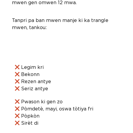
mwen gen omwen 12 mwa.
Tanpri pa ban mwen manje ki ka trangle
mwen, tankou:
Legim kri
Bekonn
Rezen antye
Seriz antye
Pwason ki gen zo
Pòmdetè, mayi, oswa tòtiya fri
Pòpkòn
Sirèt di