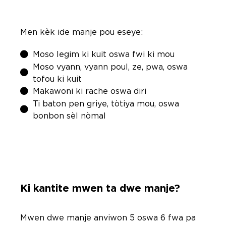
Men kèk ide manje pou eseye:
Moso legim ki kuit oswa fwi ki mou
Moso vyann, vyann poul, ze, pwa, oswa
tofou ki kuit
Makawoni ki rache oswa diri
Ti baton pen griye, tòtiya mou, oswa
bonbon sèl nòmal
Ki kantite mwen ta dwe manje?
Mwen dwe manje anviwon 5 oswa 6 fwa pa