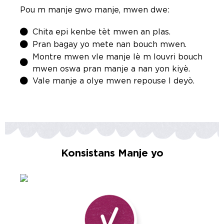
Pou m manje gwo manje, mwen dwe:
Chita epi kenbe tèt mwen an plas.
Pran bagay yo mete nan bouch mwen.
Montre mwen vle manje lè m louvri bouch
mwen oswa pran manje a nan yon kiyè.
Vale manje a olye mwen repouse l deyò.
Konsistans Manje yo