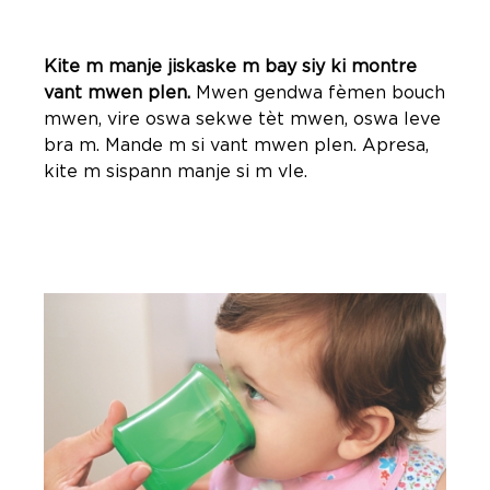
Kite m manje jiskaske m bay siy ki montre
vant mwen plen.
Mwen gendwa fèmen bouch
mwen, vire oswa sekwe tèt mwen, oswa leve
bra m. Mande m si vant mwen plen. Apresa,
kite m sispann manje si m vle.