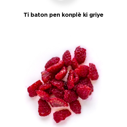
Ti baton pen konplè ki griye