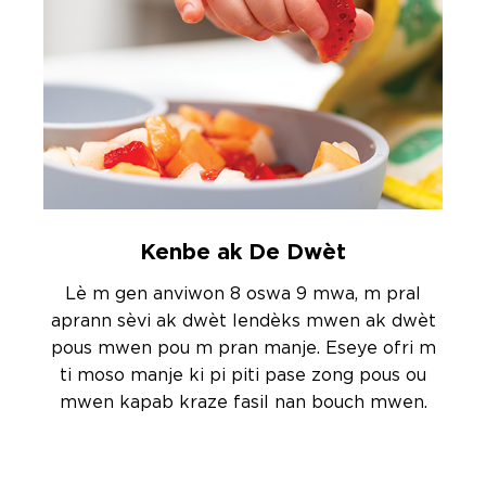
Kenbe ak De Dwèt
Lè m gen anviwon 8 oswa 9 mwa, m pral
aprann sèvi ak dwèt lendèks mwen ak dwèt
pous mwen pou m pran manje. Eseye ofri m
ti moso manje ki pi piti pase zong pous ou
mwen kapab kraze fasil nan bouch mwen.