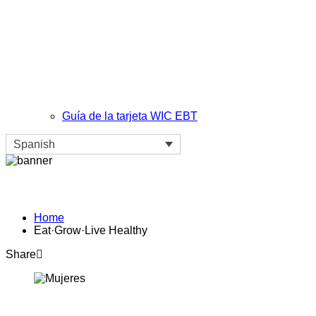
Guía de la tarjeta WIC EBT
Spanish
Eat·Grow·Live Healthy
Home
Eat·Grow·Live Healthy
Share