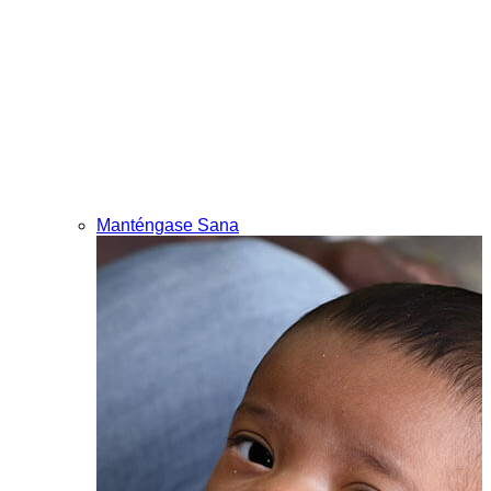
Manténgase Sana