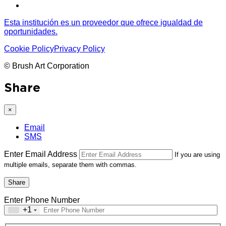
Esta institución es un proveedor que ofrece igualdad de
oportunidades.
Cookie Policy
Privacy Policy
© Brush Art Corporation
Share
×
Email
SMS
Enter Email Address
If you are using
multiple emails, separate them with commas.
Share
Enter Phone Number
+1