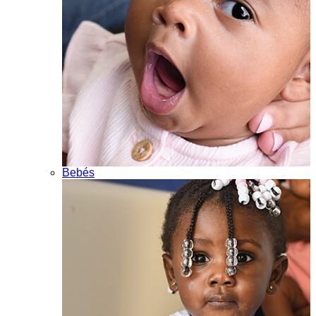
Bebés